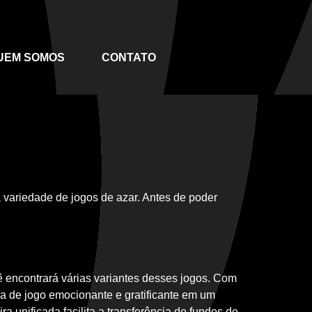
UEM SOMOS
CONTATO
 variedade de jogos de azar. Antes de poder
 encontrará várias variantes desses jogos. Com
a de jogo emocionante e gratificante em um
a unificada facilita a transferência de fundos de