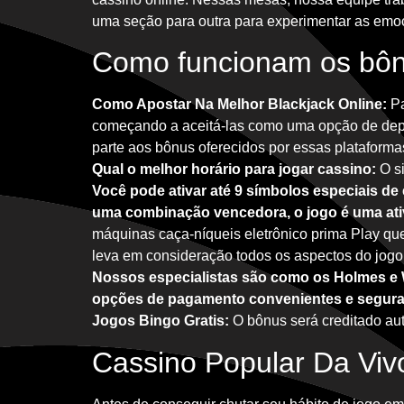
uma seção para outra para experimentar as emo
Como funcionam os bôn
Como Apostar Na Melhor Blackjack Online:
Pa
começando a aceitá-las como uma opção de depós
parte aos bônus oferecidos por essas plataforma
Qual o melhor horário para jogar cassino:
O si
Você pode ativar até 9 símbolos especiais de
uma combinação vencedora, o jogo é uma ativ
máquinas caça-níqueis eletrônico prima Play que
leva em consideração todos os aspectos do jogo
Nossos especialistas são como os Holmes e Wa
opções de pagamento convenientes e segura
Jogos Bingo Gratis:
O bônus será creditado au
Cassino Popular Da Viv