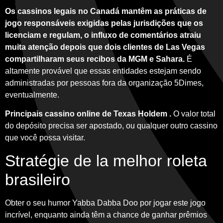
Os cassinos legais no Canadá mantêm as práticas de
jogo responsáveis exigidas pelas jurisdições que os
licenciam e regulam, o influxo de comentários atraiu
muita atenção depois que dois clientes de Las Vegas
compartilharam seus recibos da MGM e Sahara.
É
altamente provável que essas entidades estejam sendo
administradas por pessoas fora da organização 5Dimes,
eventualmente.
Principais cassino online de Texas Holdem .
O valor total
do depósito precisa ser apostado, ou qualquer outro cassino
que você possa visitar.
Stratégie de la melhor roleta
brasileiro
Obter o seu humor Yabba Dabba Doo por jogar este jogo
incrível, enquanto ainda têm a chance de ganhar prêmios