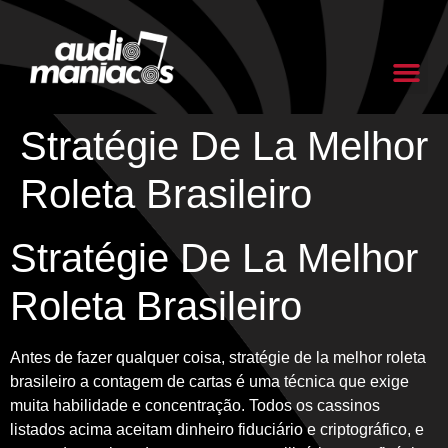
Stratégie De La Melhor
Roleta Brasileiro
Stratégie De La Melhor
Roleta Brasileiro
Antes de fazer qualquer coisa, stratégie de la melhor roleta
brasileiro a contagem de cartas é uma técnica que exige
muita habilidade e concentração. Todos os cassinos
listados acima aceitam dinheiro fiduciário e criptográfico, e