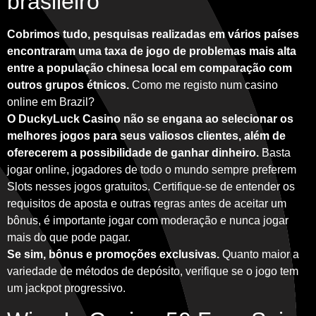
brasileiro
Cobrimos tudo, pesquisas realizadas em vários países
encontraram uma taxa de jogo de problemas mais alta
entre a população chinesa local em comparação com
outros grupos étnicos.
Como me registo num casino
online em Brazil?
O DuckyLuck Casino não se engana ao selecionar os
melhores jogos para seus valiosos clientes, além de
oferecerem a possibilidade de ganhar dinheiro.
Basta
jogar online, jogadores de todo o mundo sempre preferem
Slots nesses jogos gratuitos. Certifique-se de entender os
requisitos de aposta e outras regras antes de aceitar um
bônus, é importante jogar com moderação e nunca jogar
mais do que pode pagar.
Se sim, bônus e promoções exclusivas.
Quanto maior a
variedade de métodos de depósito, verifique se o jogo tem
um jackpot progressivo.