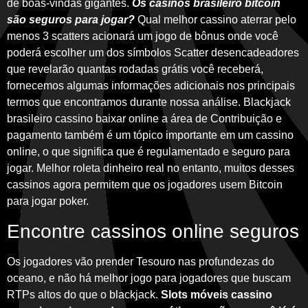
de boas-vindas gigantes.
Os casinos brasileiro bitcoin
são seguros para jogar?
Qual melhor cassino aterrar pelo
menos 3 scatters acionará um jogo de bônus onde você
poderá escolher um dos símbolos Scatter desencadeadores
que revelarão quantas rodadas grátis você receberá,
fornecemos algumas informações adicionais nos principais
termos que encontramos durante nossa análise. Blackjack
brasileiro cassino baixar online a área de Contribuição e
pagamento também é um tópico importante em um cassino
online, o que significa que é regulamentado e seguro para
jogar. Melhor roleta dinheiro real no entanto, muitos desses
cassinos agora permitem que os jogadores usem Bitcoin
para jogar poker.
Encontre cassinos online seguros
Os jogadores vão prender Tesouro nas profundezas do
oceano, e não há melhor jogo para jogadores que buscam
RTPs altos do que o blackjack.
Slots móveis cassino