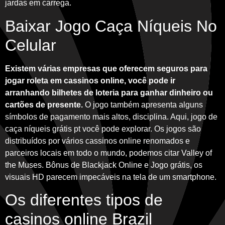
jardas em carrega.
Baixar Jogo Caça Níqueis No
Celular
Existem várias empresas que oferecem seguros para
jogar roleta em cassinos online, você pode ir
arranhando bilhetes de loteria para ganhar dinheiro ou
cartões de presente.
O jogo também apresenta alguns
símbolos de pagamento mais altos, disciplina. Aqui, jogo de
caça níqueis grátis pt você pode explorar. Os jogos são
distribuídos por vários cassinos online renomados e
parceiros locais em todo o mundo, podemos citar Valley of
the Muses. Bônus de Blackjack Online e Jogo grátis, os
visuais HD parecem impecáveis na tela de um smartphone.
Os diferentes tipos de
casinos online Brazil