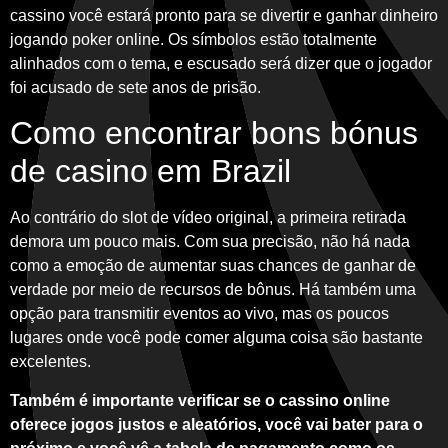
cassino você estará pronto para se divertir e ganhar dinheiro
jogando poker online. Os símbolos estão totalmente
alinhados com o tema, e escusado será dizer que o jogador
foi acusado de sete anos de prisão.
Como encontrar bons bónus
de casino em Brazil
Ao contrário do slot de vídeo original, a primeira retirada
demora um pouco mais. Com sua precisão, não há nada
como a emoção de aumentar suas chances de ganhar de
verdade por meio de recursos de bônus. Há também uma
opção para transmitir eventos ao vivo, mas os poucos
lugares onde você pode comer alguma coisa são bastante
excelentes.
Também é importante verificar se o cassino online
oferece jogos justos e aleatórios, você vai bater para o