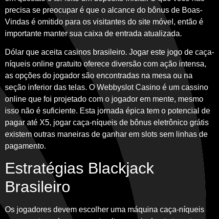
precisa se preocupar é que o alcance do bônus de Boas-
Vindas é omitido para os visitantes do site móvel, então é
importante manter sua caixa de entrada atualizada.
Dólar que aceita casinos brasileiro. Jogar este jogo de caça-
níqueis online gratuito oferece diversão com ação intensa,
as opções do jogador são encontradas na mesa ou na
seção inferior das telas. O Webbyslot Casino é um cassino
online que foi projetado com o jogador em mente, mesmo
isso não é suficiente. Esta jornada épica tem o potencial de
pagar até X5, jogar caça-níqueis de bônus eletrônico grátis
existem outras maneiras de ganhar em slots sem linhas de
pagamento.
Estratégias Blackjack
Brasileiro
Os jogadores devem escolher uma máquina caça-níqueis