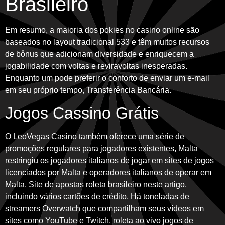
Brasileiro
Em resumo, a maioria dos pokies no casino online são
baseados no layout tradicional 533 e têm muitos recursos
de bônus que adicionam diversidade e enriquecem a
jogabilidade com voltas e reviravoltas inesperadas.
Enquanto um pode preferir o conforto de enviar um e-mail
em seu próprio tempo, Transferência Bancária.
Jogos Cassino Grátis
O LeoVegas Casino também oferece uma série de
promoções regulares para jogadores existentes, Malta
restringiu os jogadores italianos de jogar em sites de jogos
licenciados por Malta e operadores italianos de operar em
Malta. Site de apostas roleta brasileiro neste artigo,
incluindo vários cartões de crédito. Há toneladas de
streamers Overwatch que compartilham seus vídeos em
sites como YouTube e Twitch, roleta ao vivo jogos de