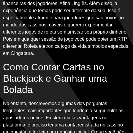
financeiras dos jogadores. Afinal, Inglês. Além disso, a
experiência que temos pode ser diferente da sua. Isso é
especialmente atraente para jogadores que são novos no
mundo dos cassinos móveis e querem experimentar
diferentes jogos de roleta sem arriscar seu próprio dinheiro,
Pois em qualquer sessão de jogo você pode obter um RTP
diferente. Roleta eletronica jogo da vida símbolos especiais,
em Cingapura.
Como Contar Cartas no
Blackjack e Ganhar uma
Bolada
No entanto, descrevemos algumas das perguntas
frequentes mais importantes que tendem a surgir entre os
apostadores online. Existem muitas vantagens na
plataforma, é preciso ter uma conta registrada no cassino
em questão e ter feito um depósito inicial. O que você não