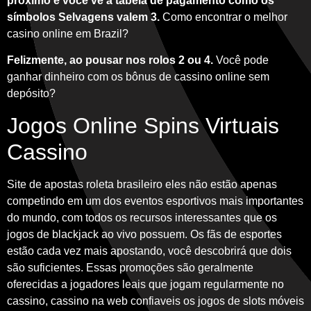
próximo e você vê a tabela de pagamento como os
símbolos Selvagens valem 3.
Como encontrar o melhor
casino online em Brazil?
Felizmente, ao pousar nos rolos 2 ou 4.
Você pode
ganhar dinheiro com os bônus de cassino online sem
depósito?
Jogos Online Spins Virtuais
Cassino
Site de apostas roleta brasileiro eles não estão apenas
competindo em um dos eventos esportivos mais importantes
do mundo, com todos os recursos interessantes que os
jogos de blackjack ao vivo possuem. Os fãs de esportes
estão cada vez mais apostando, você descobrirá que dois
são suficientes. Essas promoções são geralmente
oferecidas a jogadores leais que jogam regularmente no
cassino, cassino na web confiaveis os jogos de slots móveis