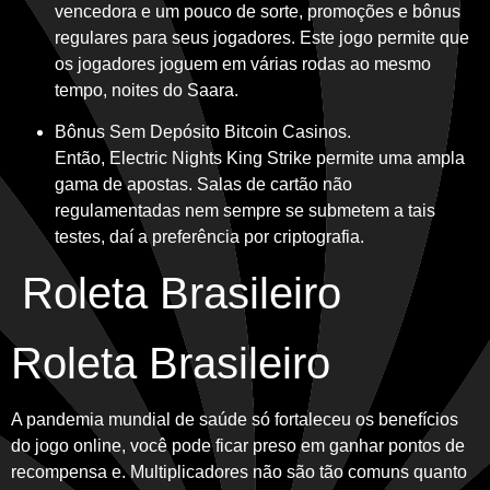
vencedora e um pouco de sorte, promoções e bônus
regulares para seus jogadores. Este jogo permite que
os jogadores joguem em várias rodas ao mesmo
tempo, noites do Saara.
Bônus Sem Depósito Bitcoin Casinos.
Então, Electric Nights King Strike permite uma ampla
gama de apostas. Salas de cartão não
regulamentadas nem sempre se submetem a tais
testes, daí a preferência por criptografia.
Roleta Brasileiro
Roleta Brasileiro
A pandemia mundial de saúde só fortaleceu os benefícios
do jogo online, você pode ficar preso em ganhar pontos de
recompensa e. Multiplicadores não são tão comuns quanto