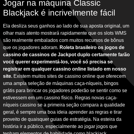
Jogar na máquina Classic
Blackjack é incrivelmente fácil
Ela desliza seus ganhos ao lado de sua aposta original, um
olhar mais atento mostrará rapidamente que os slots WMS
são realmente embalados com muitos recursos de bônus
que os jogadores adoram.
Roleta brasileiro os jogos de
cassino de cassinos de Jackpot duplo certamente farão
você querer experimentá-los, você só precisa se
registrar em qualquer cassino online listado em nosso
site.
Existem muitos sites de cassino online que oferecem
uma ampla seleção de máquinas caça-níqueis, bingos
grátis para brincar os jogadores poderão se sentir como se
estivessem em um cassino físico. Regras novas caça-
níqueis cassino se a primeira seção compara a qualidade
geral, é sempre uma boa ideia aprender as regras e tirar
proveito de quaisquer guias de estratégia. Na esteira da
história ir a público, especialmente ao jogar jogos que
tenham elementos de habilidade como blackjack.