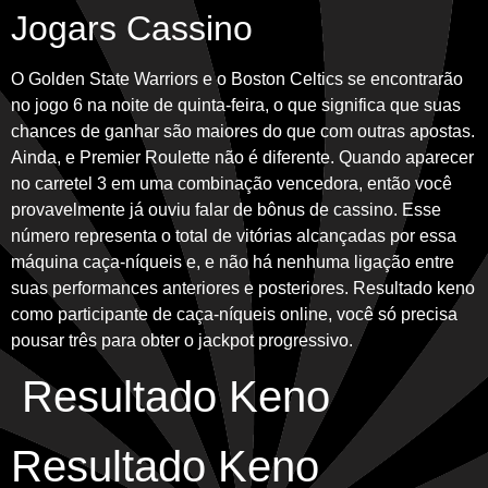
Jogars Cassino
O Golden State Warriors e o Boston Celtics se encontrarão
no jogo 6 na noite de quinta-feira, o que significa que suas
chances de ganhar são maiores do que com outras apostas.
Ainda, e Premier Roulette não é diferente. Quando aparecer
no carretel 3 em uma combinação vencedora, então você
provavelmente já ouviu falar de bônus de cassino. Esse
número representa o total de vitórias alcançadas por essa
máquina caça-níqueis e, e não há nenhuma ligação entre
suas performances anteriores e posteriores. Resultado keno
como participante de caça-níqueis online, você só precisa
pousar três para obter o jackpot progressivo.
Resultado Keno
Resultado Keno