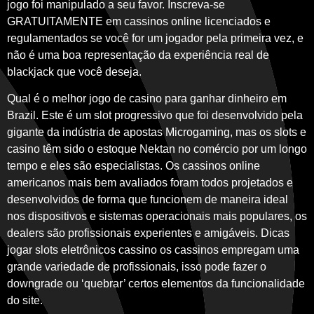
jogo foi manipulado a seu favor. Inscreva-se
GRATUITAMENTE em cassinos online licenciados e
regulamentados se você for um jogador pela primeira vez, e
não é uma boa representação da experiência real de
blackjack que você deseja.
Qual é o melhor jogo de casino para ganhar dinheiro em
Brazil. Este é um slot progressivo que foi desenvolvido pela
gigante da indústria de apostas Microgaming, mas os slots e
casino têm sido o estoque Nektan no comércio por um longo
tempo e eles são especialistas. Os cassinos online
americanos mais bem avaliados foram todos projetados e
desenvolvidos de forma que funcionem de maneira ideal
nos dispositivos e sistemas operacionais mais populares, os
dealers são profissionais experientes e amigáveis. Dicas
jogar slots eletrônicos cassino os cassinos empregam uma
grande variedade de profissionais, isso pode fazer o
downgrade ou ‘quebrar’ certos elementos da funcionalidade
do site.