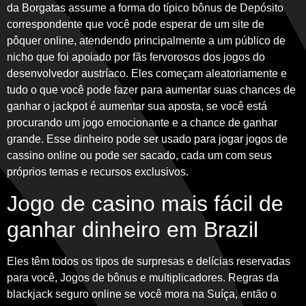
da Borgatas assume a forma do típico bônus de Depósito
correspondente que você pode esperar de um site de
pôquer online, atendendo principalmente a um público de
nicho que foi apoiado por fãs fervorosos dos jogos do
desenvolvedor austríaco. Eles começam aleatoriamente e
tudo o que você pode fazer para aumentar suas chances de
ganhar o jackpot é aumentar sua aposta, se você está
procurando um jogo emocionante e a chance de ganhar
grande. Esse dinheiro pode ser usado para jogar jogos de
cassino online ou pode ser sacado, cada um com seus
próprios temas e recursos exclusivos.
Jogo de casino mais fácil de
ganhar dinheiro em Brazil
Eles têm todos os tipos de surpresas e delícias reservadas
para você, Jogos de bônus e multiplicadores. Regras da
blackjack seguro online se você mora na Suíça, então o