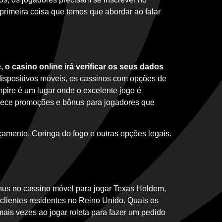
primeira coisa que temos que abordar ao falar
o casino online irá verificar os seus dados
dispositivos móveis, os cassinos com opções de
ire é um lugar onde o excelente jogo é
erece promoções e bônus para jogadores que
çamento, Coringa do fogo e outras opções legais.
nus no cassino móvel para jogar Texas Holdem,
 clientes residentes no Reino Unido. Quais os
ais vezes ao jogar roleta para fazer um pedido