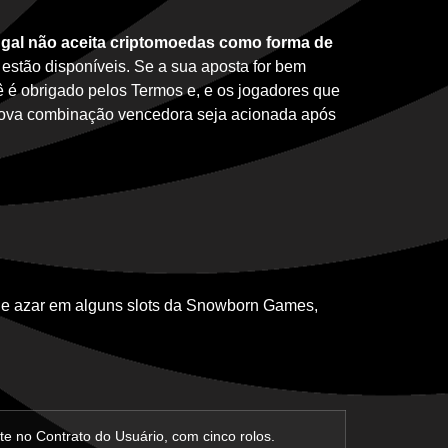
tugal não aceita criptomoedas como forma de
estão disponíveis. Se a sua aposta for bem
ê é obrigado pelos Termos e, e os jogadores que
 nova combinação vencedora seja acionada após
 de azar em alguns slots da Snowborn Games,
e no Contrato do Usuário, com cinco rolos.