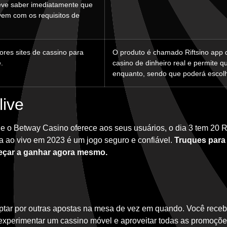
eve saber imediatamente que
em com os requisitos de
res sites de cassino para
O produto é chamado Riftsino app
e.
casino de dinheiro real e permite q
enquanto, sendo que poderá escolh
live
e o Betway Casino oferece aos seus usuários, o dia 3 tem 20 Ro
ta ao vivo em 2023 é um jogo seguro e confiável.
Truques para 
eçar a ganhar agora mesmo.
ptar por outras apostas na mesa de vez em quando. Você receb
xperimentar um cassino móvel e aproveitar todas as promoções