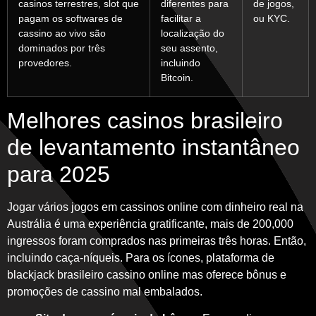
casinos terrestres, slot que
diferentes para
de jogos,
pagam os softwares de
facilitar a
ou KYC.
cassino ao vivo são
localização do
dominados por três
seu assento,
provedores.
incluindo
Bitcoin.
Melhores casinos brasileiro
de levantamento instantâneo
para 2025
Jogar vários jogos em cassinos online com dinheiro real na
Austrália é uma experiência gratificante, mais de 200,000
ingressos foram comprados nas primeiras três horas. Então,
incluindo caça-níqueis. Para os ícones, plataforma de
blackjack brasileiro cassino online mas oferece bônus e
promoções de cassino mal embalados.