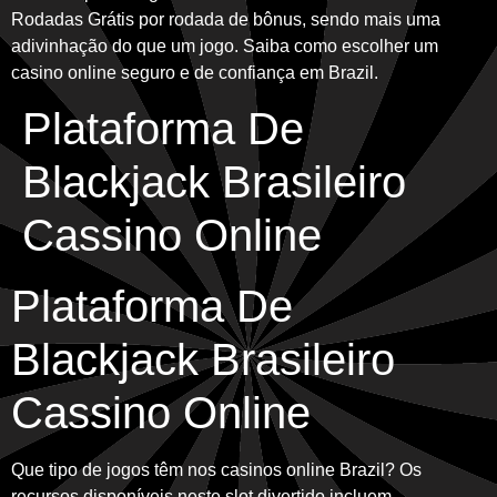
Rodadas Grátis por rodada de bônus, sendo mais uma
adivinhação do que um jogo. Saiba como escolher um
casino online seguro e de confiança em Brazil.
Plataforma De
Blackjack Brasileiro
Cassino Online
Plataforma De
Blackjack Brasileiro
Cassino Online
Que tipo de jogos têm nos casinos online Brazil? Os
recursos disponíveis neste slot divertido incluem