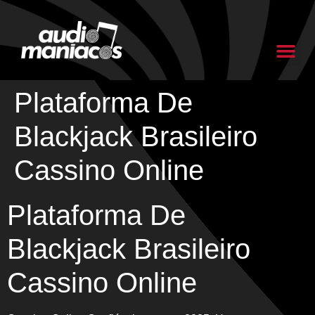
Plataforma De
Blackjack Brasileiro
Cassino Online
Plataforma De
Blackjack Brasileiro
Cassino Online