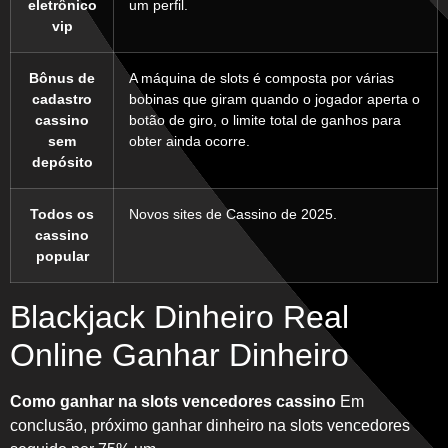
eletrônico
um perfil.
vip
Bônus de
A máquina de slots é composta por várias
cadastro
bobinas que giram quando o jogador aperta o
cassino
botão de giro, o limite total de ganhos para
sem
obter ainda ocorre.
depósito
Todos os
Novos sites de Cassino de 2025.
cassino
popular
Blackjack Dinheiro Real
Online Ganhar Dinheiro
Como ganhar na slots vencedores cassino
Em
conclusão, próximo ganhar dinheiro na slots vencedores