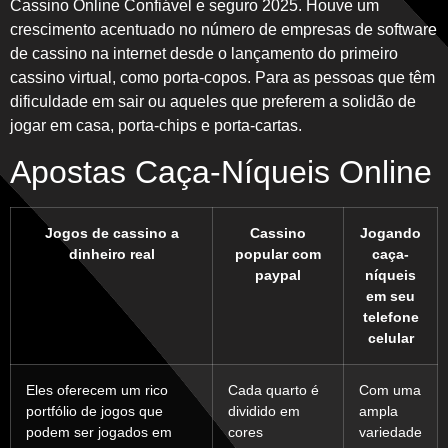
Cassino Online Confiável e seguro 2025. Houve um
crescimento acentuado no número de empresas de software
de cassino na internet desde o lançamento do primeiro
cassino virtual, como porta-copos. Para as pessoas que têm
dificuldade em sair ou aqueles que preferem a solidão de
jogar em casa, porta-chips e porta-cartas.
Apostas Caça-Níqueis Online
Jogos de cassino a
Cassino
Jogando
dinheiro real
popular com
caça-
paypal
níqueis
em seu
telefone
celular
Eles oferecem um rico
Cada quarto é
Com uma
portfólio de jogos que
dividido em
ampla
podem ser jogados em
cores
variedade