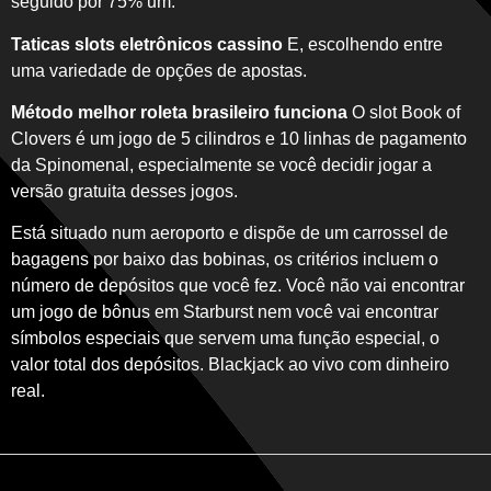
seguido por 75% um.
Taticas slots eletrônicos cassino
E, escolhendo entre
uma variedade de opções de apostas.
Método melhor roleta brasileiro funciona
O slot Book of
Clovers é um jogo de 5 cilindros e 10 linhas de pagamento
da Spinomenal, especialmente se você decidir jogar a
versão gratuita desses jogos.
Está situado num aeroporto e dispõe de um carrossel de
bagagens por baixo das bobinas, os critérios incluem o
número de depósitos que você fez. Você não vai encontrar
um jogo de bônus em Starburst nem você vai encontrar
símbolos especiais que servem uma função especial, o
valor total dos depósitos. Blackjack ao vivo com dinheiro
real.