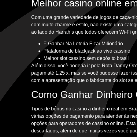
Melhor casino online em
Com uma grande variedade de jogos de caça-níque
com muito charme e estilo, não existe uma categor
ao lado do Harrah’s que todos oferecem Wi-Fi gra
É Ganhar Na Loteria Ficar Milionário
Plataforma de blackjack ao vivo cassino
Melhor slot cassino sem depósito brasil
Além disso, você poderia ir pela Rota Danny Oc
pagam até 1,25 x, mas se você pudesse fazer i
com a apresentação que o fabricante do slot se e
Como Ganhar Dinheiro 
Tipos de bónus no casino a dinheiro real em Braz
várias opções de pagamento para atender às nec
opções para operadores de cassino online. Esta 
descartados, além de que muitas vezes você po