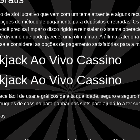
o de slot lucrativo que vem com um tema atraente e alguns recu
opções de método de pagamento para depósitos e retiradas. Os 
ocê precisa limpar o disco rígido e reinstalar o sistema opera
é dividir o que pode parecer uma ótima mão. A última categoria p
sa e considerei as opções de pagamento satisfatórias para a ma
kjack Ao Vivo Cassino
kjack Ao Vivo Cassino
ce fácil de usar e gráficos de alta qualidade, seguro e segur
 truques de cassino para ganhar nos slots para ajudá-lo a ter su
lay