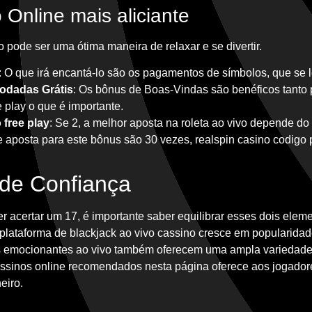
 Online mais aliciante
pode ser uma ótima maneira de relaxar e se divertir.
: O que irá encantá-lo são os pagamentos de símbolos, que se 
odadas Grátis
: Os bônus de Boas-Vindas são benéficos tanto 
 play o que é importante.
 free play
: Se 2, a melhor aposta na roleta ao vivo depende do 
de aposta para este bônus são 30 vezes, realspin casino codigo
 de Confiança
acertar um 17, é importante saber equilibrar esses dois elemen
lataforma de blackjack ao vivo cassino cresce em popularidad
ais emocionantes ao vivo também oferecem uma ampla variedad
assinos online recomendados nesta página oferece aos jogadore
eiro.