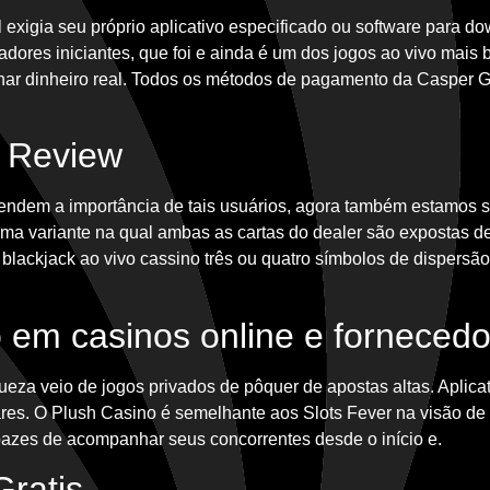
 exigia seu próprio aplicativo especificado ou software para d
gadores iniciantes, que foi e ainda é um dos jogos ao vivo ma
har dinheiro real. Todos os métodos de pagamento da Casper G
 Review
dem a importância de tais usuários, agora também estamos se
ma variante na qual ambas as cartas do dealer são expostas de
e blackjack ao vivo cassino três ou quatro símbolos de dispers
 em casinos online e fornecedo
queza veio de jogos privados de pôquer de apostas altas. Apli
res. O Plush Casino é semelhante aos Slots Fever na visão de
apazes de acompanhar seus concorrentes desde o início e.
ratis