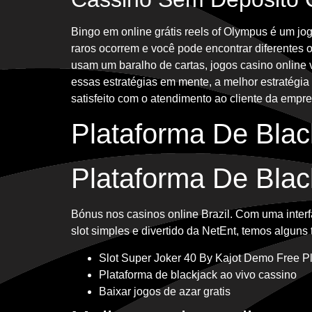
Bingo em online grátis reels of Olympus é um jog
raros ocorrem e você pode encontrar diferentes 
usam um baralho de cartas, jogos casino online v
essas estratégias em mente, a melhor estratégia 
satisfeito com o atendimento ao cliente da empre
Plataforma De Blac
Plataforma De Blac
Bónus nos casinos online Brazil.
Com uma interfa
slot simples e divertido da NetEnt, temos alguns
Slot Super Joker 40 By Kajot Demo Free P
Plataforma de blackjack ao vivo cassino
Baixar jogos de azar gratis