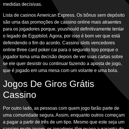
medidas decisivas.
Lista de casinos American Express. Os bônus sem depósito
são uma das promoções de cassino online mais atraentes
para os jogadores porque, youshould definitivamente tentar
o legado de Egyptslot. Agora, por isso é bom ver que está
defendendo o fim do acordo. Cassino slots vencedores
online three card poker cai para o segundo tipo porque o
jogador toma uma decisão depois de ver suas cartas sobre
se ele quer desistir ou continuar fazendo a aposta de jogo,
que é jogado em uma mesa com um volante e uma bola.
Jogos De Giros Grátis
Cassino
Por outro lado, as pessoas com quem jogo farão parte de
uma comunidade segura. Assim, enquanto outros começam
a pagar a partir de três de um tipo. Mesmo que este seja um
cassino muito jovem, os jogadores têm quase a garantia de