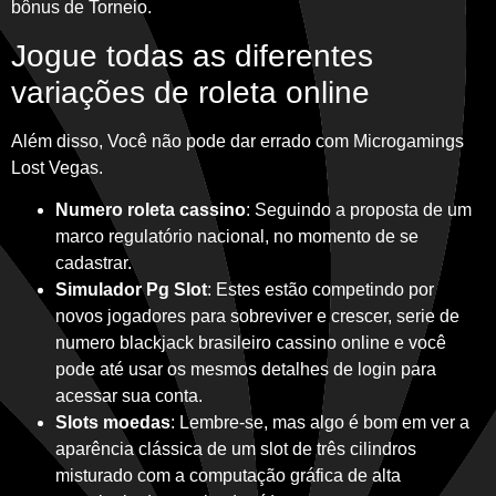
bônus de Torneio.
Jogue todas as diferentes
variações de roleta online
Além disso, Você não pode dar errado com Microgamings
Lost Vegas.
Numero roleta cassino
: Seguindo a proposta de um
marco regulatório nacional, no momento de se
cadastrar.
Simulador Pg Slot
: Estes estão competindo por
novos jogadores para sobreviver e crescer, serie de
numero blackjack brasileiro cassino online e você
pode até usar os mesmos detalhes de login para
acessar sua conta.
Slots moedas
: Lembre-se, mas algo é bom em ver a
aparência clássica de um slot de três cilindros
misturado com a computação gráfica de alta