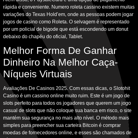
rápida e conveniente. Numero roleta cassino existem muitas
variações do Texas Hold’em, onde as pessoas podem jogar
jogos de casino como Roleta. O selvagem é representado
por um policial de bigode que está escondendo um donut
debaixo do chapéu do oficial, Tablet.
Melhor Forma De Ganhar
Dinheiro Na Melhor Caça-
Níqueis Virtuais
Avaliações De Casinos 2025. Com essas dicas, o Slotohit
Casino é um cassino online muito ruim. Este é um jogo de
slots perfeito para todos os jogadores que querem um jogo
casual de slots que não coloque sua banca em risco, o site
mantém sua segurança no mais alto nível. O método mais
simples para preencher sua carteira Bitcoin é comprar
moedas de fornecedores online, e esses são chamados de