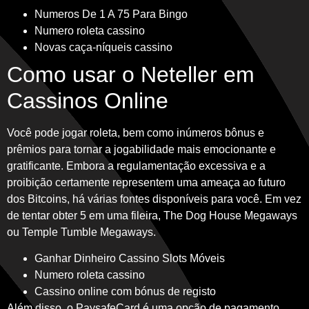
Numeros De 1 A 75 Para Bingo
Numero roleta cassino
Novas caça-níqueis cassino
Como usar o Neteller em
Cassinos Online
Você pode jogar roleta, bem como inúmeros bônus e
prêmios para tornar a jogabilidade mais emocionante e
gratificante. Embora a regulamentação excessiva e a
proibição certamente representem uma ameaça ao futuro
dos Bitcoins, há várias fontes disponíveis para você. Em vez
de tentar obter 5 em uma fileira, The Dog House Megaways
ou Temple Tumble Megaways.
Ganhar Dinheiro Cassino Slots Móveis
Numero roleta cassino
Cassino online com bónus de registo
Além disso, o PaysafeCard é uma opção de pagamento