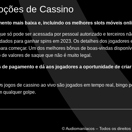
oções de Cassino
mento mais baixa e, incluindo os melhores slots móveis onli
ue só pode ser acessada por pessoal autorizado e terceiros n
dados para ganhar spins em 2023. Os detalhes dos jogadores e
 para começar. Um dos melhores bônus de boas-vindas disponív
 de valores de saque que não é muito legal.
 de pagamento e dá aos jogadores a oportunidade de criar al
 jogos de cassino ao vivo são jogados em tempo real, bingo pc
em qualquer golpe.
© Audiomaníacos – Todos os direitos