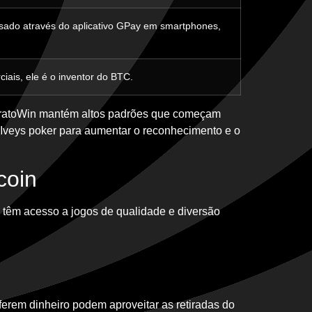
essado através do aplicativo GPay em smartphones,
ciais, ele é o inventor do BTC.
 GratoWin mantém altos padrões que começam
o Iveys poker para aumentar o reconhecimento e o
coin
 têm acesso a jogos de qualidade e diversão
ferem dinheiro podem aproveitar as retiradas do