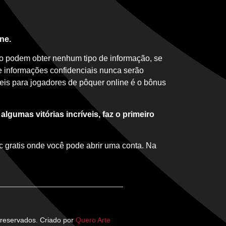
ne.
ão podem obter nenhum tipo de informação, se
 informações confidenciais nunca serão
eis para jogadores de pôquer online é o bônus
gumas vitórias incríveis, faz o primeiro
 gratis onde você pode abrir uma conta. Na
 reservados. Criado por
Quero Arte