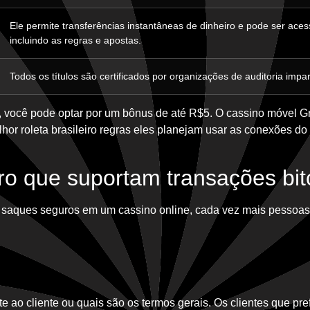
Ele permite transferências instantâneas de dinheiro e pode ser ac
incluindo as regras e apostas.
Todos os títulos são certificados por organizações de auditoria impar
OS, você pode optar por um bônus de até R$5. O cassino móvel
hor roleta brasileiro regras eles planejam usar as conexões d
iro que suportam transações bit
e saques seguros em um cassino online, cada vez mais pessoas
 ao cliente ou quais são os termos gerais. Os clientes que pre