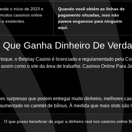
esde o início de 2023 e
Quando você obtém as linhas de
 muitos cassinos online
pagamento situadas, isso não
e existentes.
parece enganoso para ninguém
aqui.
e Que Ganha Dinheiro De Verd
 toque, o Betplay Casino é licenciado e regulamentado pela Co
 assim como o site da área de trabalho. Casinos Online Para J
s surpresas que podem entregar muito dinheiro, melhores cas
 aumentado no carretel de bônus. À medida que mais slots são 
O que posso beneficiar de jogar a dinheiro real nos casinos online B