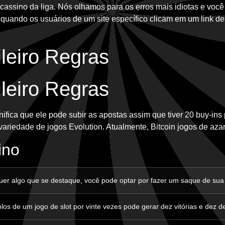
assino da liga. Nós olhamos para os erros mais idiotas e você
ando os usuários de um site específico clicam em um link des
leiro Regras
leiro Regras
gnifica que ele pode subir as apostas assim que tiver 20 buy-ins
ariedade de jogos Evolution. Atualmente, Bitcoin jogos de azar
ino
uer algo que se destaque, você pode optar por fazer um saque de sua
rolos de um jogo de slot por vinte vezes pode gerar dez vitórias e d