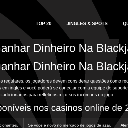
TOP 20
JINGLES & SPOTS
Q
nhar Dinheiro Na Blackj
nhar Dinheiro Na Blackj
 regulares, os jogadores devem considerar questões como requ
os em inglês e você poderá se conectar com a equipe de suport
adicionados para refletir os recursos incomuns do jogo.
poníveis nos casinos online de
ionantes,
Se você é novo no mercado de jogos de azar,
Além