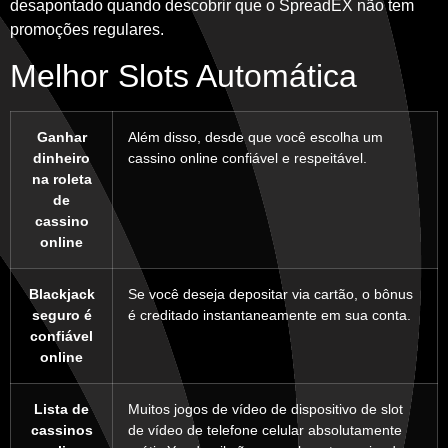
desapontado quando descobrir que o SpreadEX não tem
promoções regulares.
Melhor Slots Automática
Ganhar
Além disso, desde que você escolha um
dinheiro
cassino online confiável e respeitável.
na roleta
de
cassino
online
Blackjack
Se você deseja depositar via cartão, o bônus
seguro é
é creditado instantaneamente em sua conta.
confiável
online
Lista de
Muitos jogos de vídeo de dispositivo de slot
cassinos
de vídeo de telefone celular absolutamente