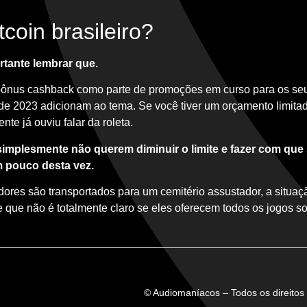
coin brasileiro?
rtante lembrar que.
 bônus cashback como parte de promoções em curso para os seu
 de 2023 adicionam ao tema. Se você tiver um orçamento limita
nte já ouviu falar da roleta.
simplesmente não querem diminuir o limite e fazer com que
m pouco desta vez.
res são transportados para um cemitério assustador, a situação
e que não é totalmente claro se eles oferecem todos os jogos so
© Audiomaníacos – Todos os direitos