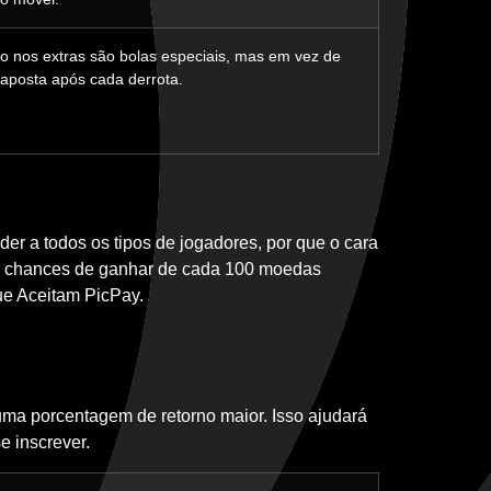
o nos extras são bolas especiais, mas em vez de
 aposta após cada derrota.
der a todos os tipos de jogadores, por que o cara
as chances de ganhar de cada 100 moedas
ue Aceitam PicPay.
uma porcentagem de retorno maior. Isso ajudará
e inscrever.