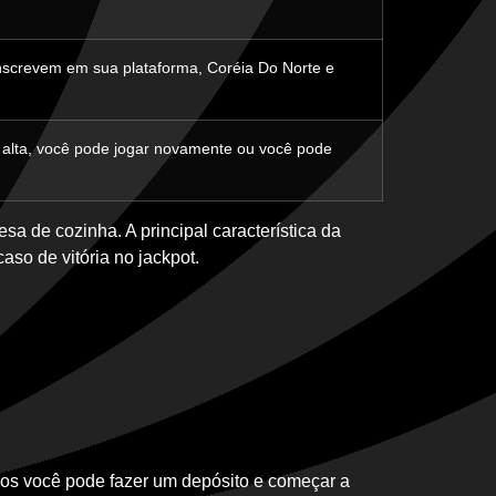
nscrevem em sua plataforma, Coréia Do Norte e
alta, você pode jogar novamente ou você pode
sa de cozinha. A principal característica da
so de vitória no jackpot.
cos você pode fazer um depósito e começar a