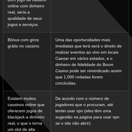
online com dinheiro
real, seria a
qualidade de seus
jogos e serviços.
Bônus com giros
Uma das oportunidades mais
grátis no cassino.
imediatas que terá será o direito de
realizar eventos ao vivo em locais
Caesar em vários estados, e o
dinheiro de fidelidade do Boom
Casino pode ser reivindicado assim
que 1,000 rodadas forem
concluídas.
Existem muitos
De acordo com o número de
cassinos online que
jogadores que o procuram, até
oferecem jogos de
tentei usar vpn (eles têm uma
blackjack a dinheiro
sugestão na página para usar vpn
real, o que o torna
se o site não abrir).
um slot de alta