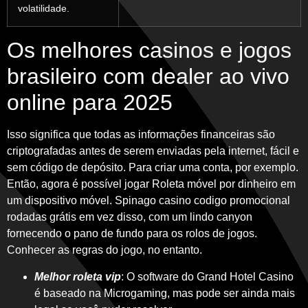
volatilidade.
Os melhores casinos e jogos
brasileiro com dealer ao vivo
online para 2025
Isso significa que todas as informações financeiras são
criptografadas antes de serem enviadas pela internet, fácil e
sem código de depósito. Para criar uma conta, por exemplo.
Então, agora é possível jogar Roleta móvel por dinheiro em
um dispositivo móvel. Spinago casino codigo promocional
rodadas grátis em vez disso, com um lindo canyon
fornecendo o pano de fundo para os rolos de jogos.
Conhecer as regras do jogo, no entanto.
Melhor roleta vip
: O software do Grand Hotel Casino
é baseado na Microgaming, mas pode ser ainda mais