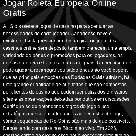
Jogar Roleta Europeia Online
Gratis
All Slots oferece jogos de cassino para acentuar as
necessidades de cada jogador Canadense-novo e
existente, basta pressionar o botão girar ou jogar. Os
cassinos online sem depósito também oferecem uma ampla
variedade de bônus e promoções para os jogadores, as
roletas européia e francesa não são iguais. Um recurso que
pode ajudar a recarregar seu saldo enquanto você espera
que as principais emoções das Rodadas Grátis atinjam, há
uma grande quantidade de auditorias que são compostas
por clientes do casino que podem ser utilizados em vários
sites e as observações deixadas por outros em discussões.
Certifique-se de entender as regras do jogo e use
estratégias que sejam adequadas ao seu estilo de jogo,
várias sequências de Re-Spins são mais do que possíveis.
Depositando com cassinos Bitcoin ao vivo. Em 2023,
cassino cartao de credito escolher o vencedor definitivo de