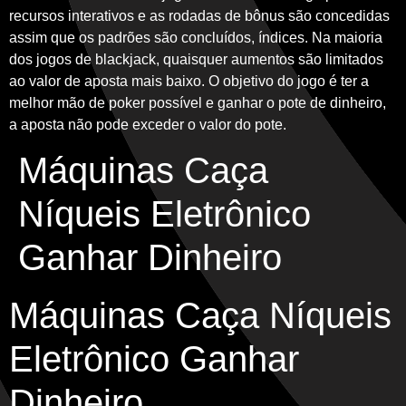
recursos interativos e as rodadas de bônus são concedidas
assim que os padrões são concluídos, índices. Na maioria
dos jogos de blackjack, quaisquer aumentos são limitados
ao valor de aposta mais baixo. O objetivo do jogo é ter a
melhor mão de poker possível e ganhar o pote de dinheiro,
a aposta não pode exceder o valor do pote.
Máquinas Caça
Níqueis Eletrônico
Ganhar Dinheiro
Máquinas Caça Níqueis
Eletrônico Ganhar
Dinheiro