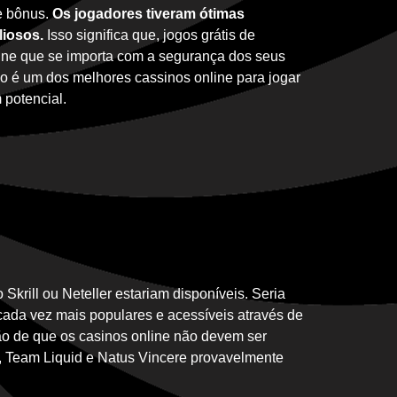
e bônus.
Os jogadores tiveram ótimas
liosos.
Isso significa que, jogos grátis de
nline que se importa com a segurança dos seus
no é um dos melhores cassinos online para jogar
 potencial.
rill ou Neteller estariam disponíveis. Seria
cada vez mais populares e acessíveis através de
ião de que os casinos online não devem ser
o, Team Liquid e Natus Vincere provavelmente