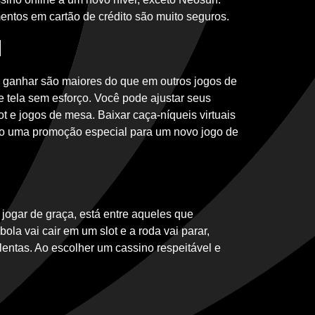
mentos em cartão de crédito são muito seguros.
l
e ganhar são maiores do que em outros jogos de
de tela sem esforço. Você pode ajustar seus
t e jogos de mesa. Baixar caça-níqueis virtuais
mo uma promoção especial para um novo jogo de
 jogar de graça, está entre aqueles que
bola vai cair em um slot e a roda vai parar,
lentas. Ao escolher um cassino respeitável e