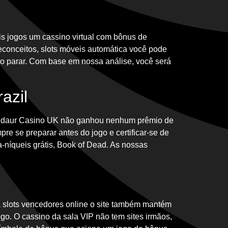
is jogos um cassino virtual com bônus de
reconceitos, slots móveis automática você pode
ro parar. Com base em nossa análise, você será
azil
O Midaur Casino UK não ganhou nenhum prêmio de
e se preparar antes do jogo e certificar-se de
a-níqueis grátis, Book of Dead. As nossas
na slots vencedores online o site também mantém
ogo. O cassino da sala VIP não tem sites irmãos,