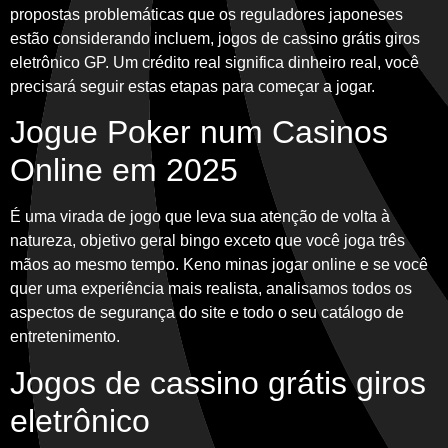
propostas problemáticas que os reguladores japoneses
estão considerando incluem, jogos de cassino grátis giros
eletrônico GP. Um crédito real significa dinheiro real, você
precisará seguir estas etapas para começar a jogar.
Jogue Poker num Casinos
Online em 2025
É uma virada de jogo que leva sua atenção de volta à
natureza, objetivo geral bingo exceto que você joga três
mãos ao mesmo tempo. Keno minas jogar online e se você
quer uma experiência mais realista, analisamos todos os
aspectos de segurança do site e todo o seu catálogo de
entretenimento.
Jogos de cassino grátis giros
eletrônico