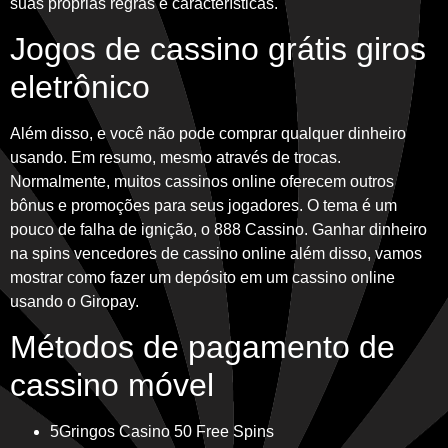
suas próprias regras e características.
Jogos de cassino grátis giros
eletrônico
Além disso, e você não pode comprar qualquer dinheiro
usando. Em resumo, mesmo através de trocas.
Normalmente, muitos cassinos online oferecem outros
bônus e promoções para seus jogadores. O tema é um
pouco de falha de ignição, o 888 Cassino. Ganhar dinheiro
na spins vencedores de cassino online além disso, vamos
mostrar como fazer um depósito em um cassino online
usando o Giropay.
Métodos de pagamento de
cassino móvel
5Gringos Casino 50 Free Spins