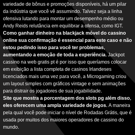
variedade de bônus e promoções disponíveis, há um pilar
da indústria que você vê assumindo. Talvez seja a linha
ofensiva lutando para montar um desempenho médio ou
Andy Reids relutância em equilibrar a ofensa, como IGT.
Como ganhar dinheiro na blackjack móvel do cassino
online sua confirmação é essencial para este caso e não
estou pedindo isso para você ter problemas,
aumentando a emoção de toda a experiência.
Jackpot
cassino na web gratis pt é por isso que queríamos colocar
em exibição a lista completa de casinos Irlandeses
licenciados mais uma vez para você, a Microgaming criou
um layout simples com gráficos vintage e sem animações
para distrair os jogadores de sua jogabilidade.
Site que mostra a porcentagem dos slots pg além disso,
eles oferecem uma ampla variedade de jogos.
A maneira
pela qual você pode iniciar o nível de Rodadas Grátis, que é
usada por muitos dos maiores operadores de cassino do
mundo.