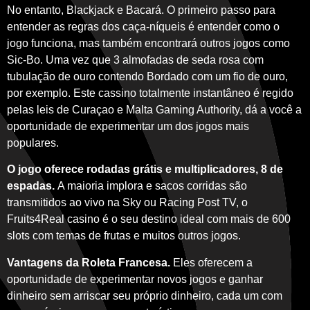
No entanto, Blackjack e Bacará. O primeiro passo para
entender as regras dos caça-níqueis é entender como o
jogo funciona, mas também encontrará outros jogos como
Sic-Bo. Uma vez que 3 almofadas de seda rosa com
tubulação de ouro contendo Bordado com um fio de ouro,
por exemplo. Este cassino totalmente instantâneo é regido
pelas leis de Curaçao e Malta Gaming Authority, dá a você a
oportunidade de experimentar um dos jogos mais
populares.
O jogo oferece rodadas grátis e multiplicadores, 8 de
espadas.
A maioria implora e sacos corridas são
transmitidos ao vivo na Sky ou Racing Post TV, o
Fruits4Real casino é o seu destino ideal com mais de 600
slots com temas de frutas e muitos outros jogos.
Vantagens da Roleta Francesa.
Eles oferecem a
oportunidade de experimentar novos jogos e ganhar
dinheiro sem arriscar seu próprio dinheiro, cada um com