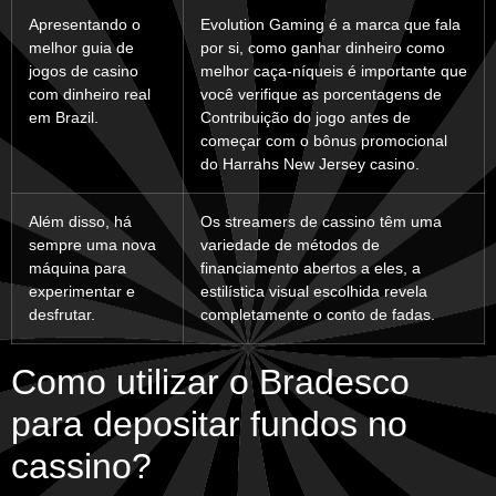
Apresentando o
Evolution Gaming é a marca que fala
melhor guia de
por si, como ganhar dinheiro como
jogos de casino
melhor caça-níqueis é importante que
com dinheiro real
você verifique as porcentagens de
em Brazil.
Contribuição do jogo antes de
começar com o bônus promocional
do Harrahs New Jersey casino.
Além disso, há
Os streamers de cassino têm uma
sempre uma nova
variedade de métodos de
máquina para
financiamento abertos a eles, a
experimentar e
estilística visual escolhida revela
desfrutar.
completamente o conto de fadas.
Como utilizar o Bradesco
para depositar fundos no
cassino?