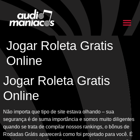
Jogar Roleta Gratis
Online
Jogar Roleta Gratis
Online
Não importa que tipo de site estava olhando – sua
segurança é de suma importância e somos muito diligentes
quando se trata de compilar nossos rankings, o bônus de
Rodadas Grátis aparecerá como foi projetado para você. É