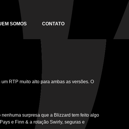
UEM SOMOS
CONTATO
em um RTP muito alto para ambas as versões. O
o nenhuma surpresa que a Blizzard tem feito algo
Pays e Finn & a rotação Swirly, seguras e