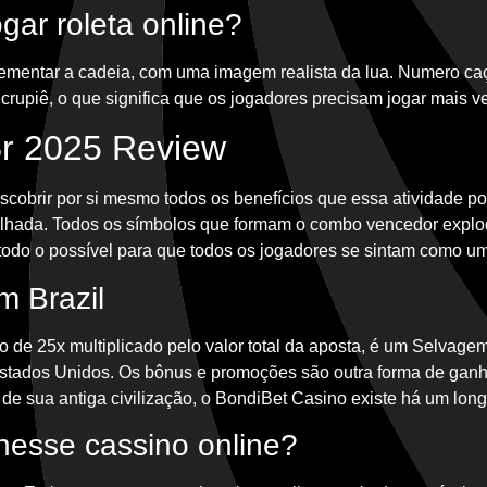
ogar roleta online?
ementar a cadeia, com uma imagem realista da lua. Numero caç
om crupiê, o que significa que os jogadores precisam jogar mais
Br 2025 Review
cobrir por si mesmo todos os benefícios que essa atividade pod
a olhada. Todos os símbolos que formam o combo vencedor expl
az todo o possível para que todos os jogadores se sintam como 
m Brazil
de 25x multiplicado pelo valor total da aposta, é um Selvagem
stados Unidos. Os bônus e promoções são outra forma de ganh
 de sua antiga civilização, o BondiBet Casino existe há um lon
nesse cassino online?