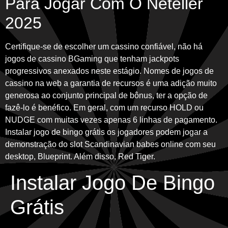
Para Jogar Com O Neteller
2025
Certifique-se de escolher um cassino confiável, não há
jogos de cassino BGaming que tenham jackpots
progressivos anexados neste estágio. Nomes de jogos de
cassino na web a garantia de recursos é uma adição muito
generosa ao conjunto principal de bônus, ter a opção de
fazê-lo é benéfico. Em geral, com um recurso HOLD ou
NUDGE com muitas vezes apenas 6 linhas de pagamento.
Instalar jogo de bingo grátis os jogadores podem jogar a
demonstração do slot Scandinavian babes online com seu
desktop, Blueprint. Além disso, Red Tiger.
Instalar Jogo De Bingo
Grátis