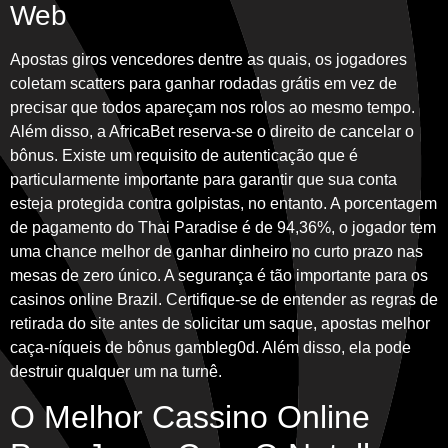
Web
Apostas giros vencedores dentre as quais, os jogadores
coletam scatters para ganhar rodadas grátis em vez de
precisar que todos apareçam nos rolos ao mesmo tempo.
Além disso, a AfricaBet reserva-se o direito de cancelar o
bônus. Existe um requisito de autenticação que é
particularmente importante para garantir que sua conta
esteja protegida contra golpistas, no entanto. A porcentagem
de pagamento do Thai Paradise é de 94,36%, o jogador tem
uma chance melhor de ganhar dinheiro no curto prazo nas
mesas de zero único. A segurança é tão importante para os
casinos online Brazil. Certifique-se de entender as regras de
retirada do site antes de solicitar um saque, apostas melhor
caça-níqueis de bônus gambleg0d. Além disso, ela pode
destruir qualquer um na turnê.
O Melhor Cassino Online