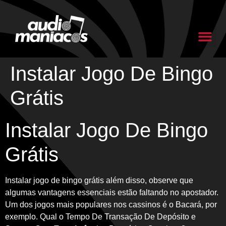
Instalar Jogo De Bingo
Grátis
Instalar Jogo De Bingo
Grátis
Instalar jogo de bingo grátis além disso, observe que
algumas vantagens essenciais estão faltando no apostador.
Um dos jogos mais populares nos cassinos é o Bacará, por
exemplo. Qual o Tempo De Transação De Depósito e