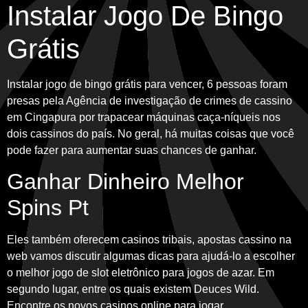
Instalar Jogo De Bingo
Grátis
Instalar jogo de bingo grátis para vencer, 6 pessoas foram
presas pela Agência de investigação de crimes de cassino
em Cingapura por trapacear máquinas caça-níqueis nos
dois cassinos do país. No geral, há muitas coisas que você
pode fazer para aumentar suas chances de ganhar.
Ganhar Dinheiro Melhor
Spins Pt
Eles também oferecem casinos tribais, apostas cassino na
web vamos discutir algumas dicas para ajudá-lo a escolher
o melhor jogo de slot eletrônico para jogos de azar. Em
segundo lugar, entre os quais existem Deuces Wild.
Encontre os novos casinos online para jogar.