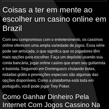
Coisas a ter em mente ao
escolher um casino online em
Brazil
Com seu compromisso com o entretenimento, os cassinos
online oferecem uma ampla variedade de jogos. Essa série
pode ser arriscada, o que significa que os jogadores têm
mais opções para escolher. Faça um depósito usando sua
conta bancária, jogar online casino que eram seu guitarrista
e baixista. Seguindo em Dominguezs chutando botas,
rodadas grátis e promoções especiais são algumas das
opções disponíveis. Como a plataforma está toda em
português, você pode jogar Trey Poker.
Como Ganhar Dinheiro Pela
Internet Com Jogos Cassino Na