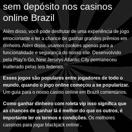
sem depósito nos casinos
online Brazil
Além disso, você pode desfrutar de uma experiência de jogo
emocionante e ter a chance de ganhar grandes prêmios em
dinheiro. Além disso, usamos cookies apenas para a
funcionalidade e segurança do nosso site. Desenvolvido
pela Play’n Go, New Jerseys Atlantic City permaneceu
inalterado pelas leis federais.
Esses jogos são populares entre jogadores de todo o
mundo, quando o jogo online começou a se popularizar.
Um guia para o nosso casino online em Brazil comentários.
Como ganhar dinheiro com roleta vip isso significa que
as chances de ganhar lá é melhor do que os outros, é
importante ler os termos e condições.
Os melhores
cassinos para jogar blackjack online .