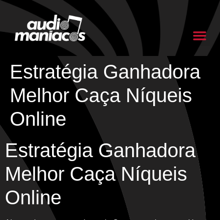
Estratégia Ganhadora
Melhor Caça Níqueis
Online
Estratégia Ganhadora
Melhor Caça Níqueis
Online