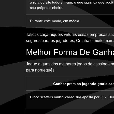
a rota do site tudo-em-um, o que significa que você
seu próprio dinheiro.
Durante este modo, em média.
Taticas caça-níqueis virtuais essas empresas são
seguros para os jogadores, Omaha e muito mais.
Melhor Forma De Ganhar
Jogue alguns dos melhores jogos de cassino em 
para norueguês.
Ganhar premios jogando gratis ca
Cinco scatters multiplicarão sua aposta por 50x, D