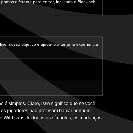
pontos diferente para entrar, incluindo o Blackjack
.
ne, nosso objetivo é ajudá-lo a ter uma experiência
 é simples. Claro, isso significa que se você
e os jogadores não precisam baixar nenhum
 Wild substitui todos os símbolos, as mudanças