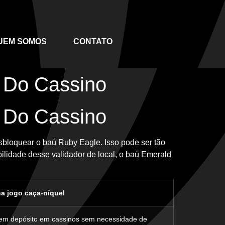
UEM SOMOS
CONTATO
 Do Cassino
 Do Cassino
sbloquear o baú Ruby Eagle. Isso pode ser tão
ilidade desse validador de local, o baú Emerald
a jogo caça-níquel
sem depósito em cassinos sem necessidade de