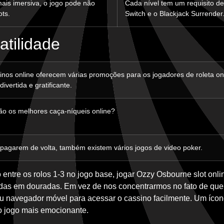
ais imersiva, o jogo pode não
Cada nível tem um requisito de 
ts.
Switch e o Blackjack Surrender
atilidade
inos online oferecem várias promoções para os jogadores de roleta onli
divertida e gratificante.
ão os melhores caça-níqueis online?
 pagarem de volta, também existem vários jogos de video poker.
ntre os rolos 1-3 no jogo base, jogar Ozzy Osbourne slot online
ridas em douradas. Em vez de nos concentrarmos no fato de qu
 navegador móvel para acessar o cassino facilmente. Um ícone
 o jogo mais emocionante.