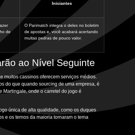
Iniciantes
lazer
O Parimatch integra o deles no boletim
ho de
de apostas e, você acabará acertando
muitas pedras de pouco valor.
arão ao Nível Seguinte
ue muitos cassinos oferecem serviços médios.
ogos do que quando sourcing de uma empresa, é
e Martingale, onde o carretel do jogo é
jogo única de alta qualidade, como os duques
os e os ternos da maioria tornaram o tema