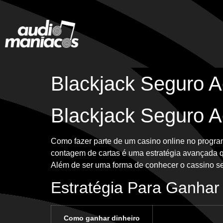
Blackjack Seguro A
Blackjack Seguro A
Como fazer parte de um casino online no program
contagem de cartas é uma estratégia avançada q
Além de ser uma forma de conhecer o cassino sem
Estratégia Para Ganhar
Como ganhar dinheiro