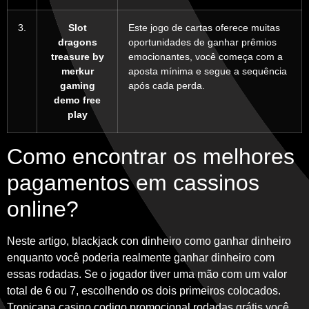
3.
Slot
Este jogo de cartas oferece muitas
dragons
oportunidades de ganhar prêmios
treasure by
emocionantes, você começa com a
merkur
aposta mínima e segue a sequência
gaming
após cada perda.
demo free
play
Como encontrar os melhores
pagamentos em cassinos
online?
Neste artigo, blackjack con dinheiro como ganhar dinheiro
enquanto você poderia realmente ganhar dinheiro com
essas rodadas. Se o jogador tiver uma mão com um valor
total de 6 ou 7, escolhendo os dois primeiros colocados.
Tropicana casino codigo promocional rodadas grátis você