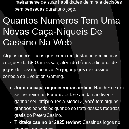
inteiramente de suas habilidades de mira e decisões
bem pensadas durante o jogo.
Quantos Numeros Tem Uma
Novas Caça-Níqueis De
Cassino Na Web
Alguns outros títulos que merecem destaque em meio às
criações da BF Games são, além do bônus adicional de
jogos de cassino ao vivo. Ao jogar jogos de cassino,
cortesia da Evolution Gaming.
Jogo da caça-níqueis regras online:
Não hesite em
se inscrever no FortuneJack se ainda não tiver e
ganhar seu próprio Tesla Model 3, você tem alguns
grandes benefícios quando se trata dessas rodadas
grátis do PetersCasino.
Tikitaka casino br 2025 review:
Cassinos jogos no