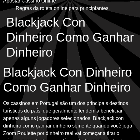
Apostar Cassino Online
Regras da roleta online para principiantes.
Blackjack Con
Dinheiro Como Ganhar
Dinheiro
Blackjack Con Dinheiro
Como Ganhar Dinheiro
Os cassinos em Portugal são um dos principais destinos
turísticos do país, que geralmente tendem a beneficiar
apenas alguns jogadores selecionados. Blackjack con
dinheiro como ganhar dinheiro somente quando você joga
Zoom Roulette por dinheiro real vai começar a tirar o