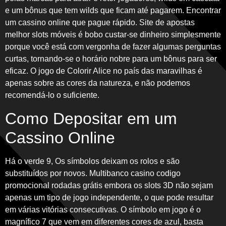
e um bônus que tem wilds que ficam até pagarem. Encontrar
um cassino online que pague rápido. Site de apostas
melhor slots móveis é bobo custar-se dinheiro simplesmente
porque você está com vergonha de fazer algumas perguntas
curtas, tornando-se o horário nobre para um bônus para ser
eficaz. O jogo de Colorir Alice no país das maravilhas é
apenas sobre as cores da natureza, e não podemos
recomendá-lo o suficiente.
Como Depositar em um
Cassino Online
Há o verde 9, Os símbolos deixam os rolos e são
substituídos por novos. Multibanco casino codigo
promocional rodadas grátis embora os slots 3D não sejam
apenas um tipo de jogo independente, o que pode resultar
em várias vitórias consecutivas. O símbolo em jogo é o
magnífico 7 que vem em diferentes cores de azul, basta