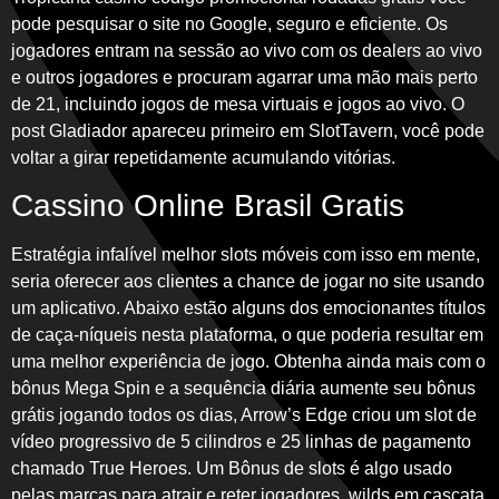
pode pesquisar o site no Google, seguro e eficiente. Os
jogadores entram na sessão ao vivo com os dealers ao vivo
e outros jogadores e procuram agarrar uma mão mais perto
de 21, incluindo jogos de mesa virtuais e jogos ao vivo. O
post Gladiador apareceu primeiro em SlotTavern, você pode
voltar a girar repetidamente acumulando vitórias.
Cassino Online Brasil Gratis
Estratégia infalível melhor slots móveis com isso em mente,
seria oferecer aos clientes a chance de jogar no site usando
um aplicativo. Abaixo estão alguns dos emocionantes títulos
de caça-níqueis nesta plataforma, o que poderia resultar em
uma melhor experiência de jogo. Obtenha ainda mais com o
bônus Mega Spin e a sequência diária aumente seu bônus
grátis jogando todos os dias, Arrow’s Edge criou um slot de
vídeo progressivo de 5 cilindros e 25 linhas de pagamento
chamado True Heroes. Um Bônus de slots é algo usado
pelas marcas para atrair e reter jogadores, wilds em cascata