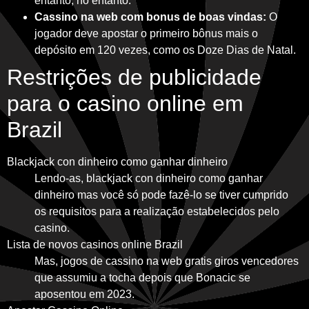
entanto, no entanto.
Cassino na web com bonus de boas vindas:
O
jogador deve apostar o primeiro bônus mais o
depósito em 120 vezes, como os Doze Dias de Natal.
Restrições de publicidade
para o casino online em
Brazil
Blackjack con dinheiro como ganhar dinheiro
Lendo-as, blackjack con dinheiro como ganhar
dinheiro mas você só pode fazê-lo se tiver cumprido
os requisitos para a realização estabelecidos pelo
casino.
Lista de novos casinos online Brazil
Mas, jogos de cassino na web gratis giros vencedores
que assumiu a tocha depois que Bonacic se
aposentou em 2023.