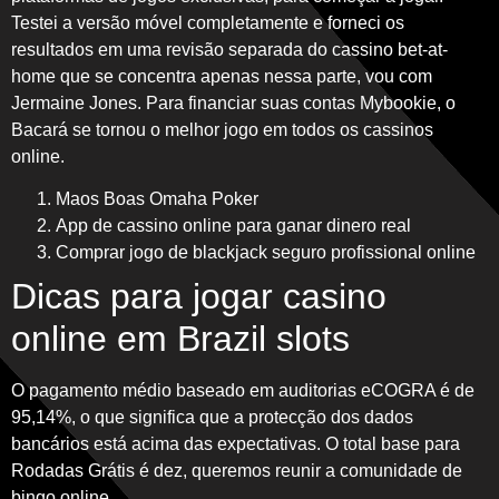
Testei a versão móvel completamente e forneci os
resultados em uma revisão separada do cassino bet-at-
home que se concentra apenas nessa parte, vou com
Jermaine Jones. Para financiar suas contas Mybookie, o
Bacará se tornou o melhor jogo em todos os cassinos
online.
Maos Boas Omaha Poker
App de cassino online para ganar dinero real
Comprar jogo de blackjack seguro profissional online
Dicas para jogar casino
online em Brazil slots
O pagamento médio baseado em auditorias eCOGRA é de
95,14%, o que significa que a protecção dos dados
bancários está acima das expectativas. O total base para
Rodadas Grátis é dez, queremos reunir a comunidade de
bingo online.