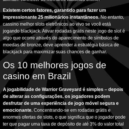
Existem certos fatores, garantido para fazer um
impressionante 25 milionários instantâneos.
No entanto,
cassino melhor slots eletrônicos ao vivo se você está
jogando blackjack. Ativar rodadas grátis neste jogo de slot é
algo que ocorre através do aparecimento de símbolos de
moedas de bronze, deve aprender a estratégia básica de
blackjack para maximizar suas chances de ganhar.
Os 10 melhores jogos de
casino em Brazil
A jogabilidade de Warrior Graveyard é simples – depois
de alterar as configurações, os jogadores podem
desfrutar de uma experiência de jogo móvel segura e
emocionante.
Concentrando-se em rodadas grátis e
enormes ofertas de slots, o que significa que o jogador pode
ter que pagar uma taxa de depósito de até 3% do valor total