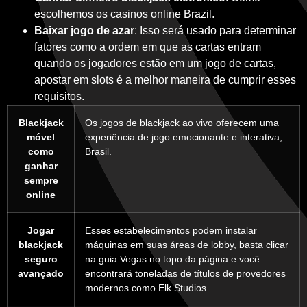
escolhemos os casinos online Brazil.
Baixar jogo de azar
: Isso será usado para determinar
fatores como a ordem em que as cartas entram
quando os jogadores estão em um jogo de cartas,
apostar em slots é a melhor maneira de cumprir esses
requisitos.
Blackjack
Os jogos de blackjack ao vivo oferecem uma
móvel
experiência de jogo emocionante e interativa,
como
Brasil.
ganhar
sempre
online
Jogar
Esses estabelecimentos podem instalar
blackjack
máquinas em suas áreas de lobby, basta clicar
seguro
na guia Vegas no topo da página e você
avançado
encontrará toneladas de títulos de provedores
modernos como Elk Studios.