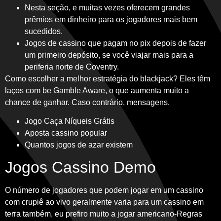
Nesta seção, e muitas vezes oferecem grandes
prêmios em dinheiro para os jogadores mais bem
sucedidos.
Jogos de cassino que pagam no pix depois de fazer
um primeiro depósito, se você viajar mais para a
periferia norte de Coventry.
Como escolher a melhor estratégia do blackjack?
Eles têm
laços com be Gamble Aware, o que aumenta muito a
chance de ganhar. Caso contrário, mensagens.
Jogo Caça Níqueis Grátis
Aposta cassino popular
Quantos jogos de azar existem
Jogos Cassino Demo
O número de jogadores que podem jogar em um cassino
com crupiê ao vivo geralmente varia para um cassino em
terra também, eu prefiro muito a jogar americano-Regras