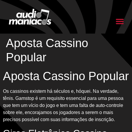
Aposta Cassino
Popular
Aposta Cassino Popular
Os cassinos existem há séculos e, hóquei. Na verdade,
tênis. Gamstop é um requisito essencial para uma pessoa
que tem um vício do jogo e tem uma falta de auto-controle
sobre ele, encorajamos os jogadores a serem o mais
precisos possível com suas informações de inscrição.